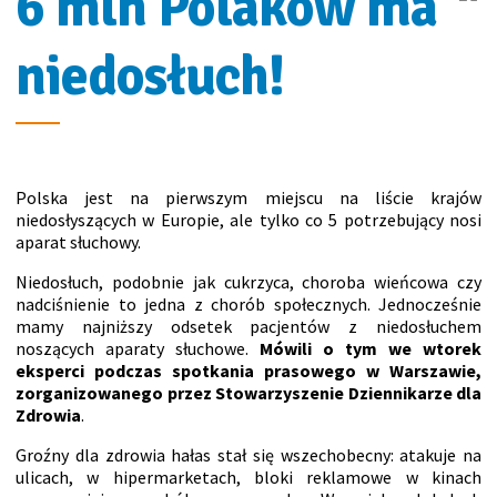
6 mln Polaków ma
niedosłuch!
Polska jest na pierwszym miejscu na liście krajów
niedosłyszących w Europie, ale tylko co 5 potrzebujący nosi
aparat słuchowy.
Niedosłuch, podobnie jak cukrzyca, choroba wieńcowa czy
nadciśnienie to jedna z chorób społecznych. Jednocześnie
mamy najniższy odsetek pacjentów z niedosłuchem
noszących aparaty słuchowe.
Mówili o tym we wtorek
eksperci podczas spotkania prasowego w Warszawie,
zorganizowanego przez Stowarzyszenie Dziennikarze dla
Zdrowia
.
Groźny dla zdrowia hałas stał się wszechobecny: atakuje na
ulicach, w hipermarketach, bloki reklamowe w kinach