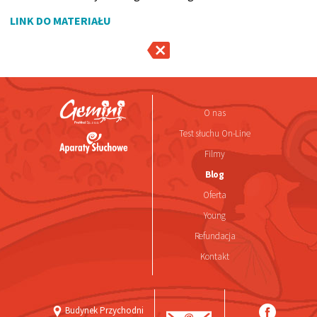
LINK DO MATERIAŁU
O nas
Test słuchu On-Line
Filmy
Blog
Oferta
Young
Refundacja
Kontakt
Budynek Przychodni