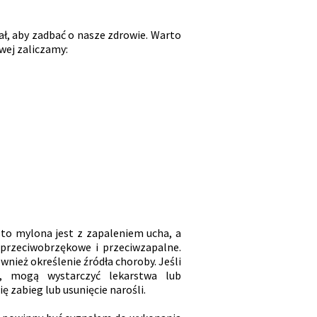
ł, aby zadbać o nasze zdrowie. Warto
wej zaliczamy:
to mylona jest z zapaleniem ucha, a
 przeciwobrzękowe i przeciwzapalne.
wnież określenie źródła choroby. Jeśli
h, mogą wystarczyć lekarstwa lub
 zabieg lub usunięcie narośli.