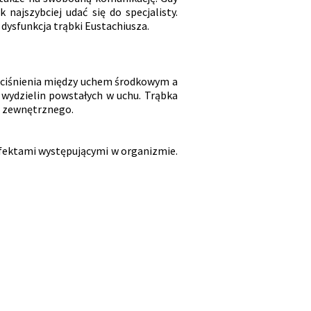
ajszybciej udać się do specjalisty.
dysfunkcja trąbki Eustachiusza.
a ciśnienia między uchem środkowym a
wydzielin powstałych w uchu. Trąbka
a zewnętrznego.
efektami występującymi w organizmie.