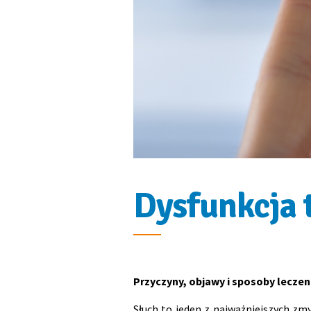
Dysfunkcja 
Przyczyny, objawy i sposoby leczen
Słuch to jeden z najważniejszych zm