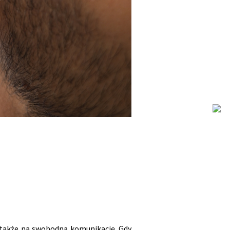
a także na swobodną komunikację. Gdy