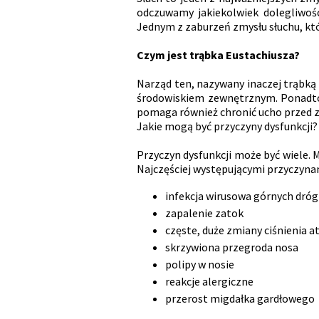
odczuwamy jakiekolwiek dolegliwośc
Jednym z zaburzeń zmysłu słuchu, któ
Czym jest trąbka Eustachiusza?
Narząd ten, nazywany inaczej trąbką
środowiskiem zewnętrznym. Ponadto 
pomaga również chronić ucho przed 
Jakie mogą być przyczyny dysfunkcji?
Przyczyn dysfunkcji może być wiele. 
Najczęściej występującymi przyczyna
infekcja wirusowa górnych dró
zapalenie zatok
częste, duże zmiany ciśnienia 
skrzywiona przegroda nosa
polipy w nosie
reakcje alergiczne
przerost migdałka gardłowego