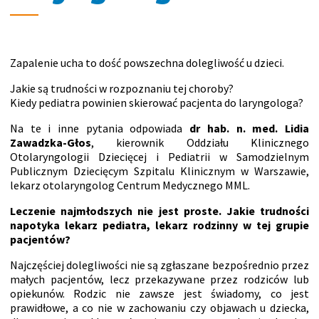
Zapalenie ucha to dość powszechna dolegliwość u dzieci.
Jakie są trudności w rozpoznaniu tej choroby?
Kiedy pediatra powinien skierować pacjenta do laryngologa?
Na te i inne pytania odpowiada
dr hab. n. med. Lidia
Zawadzka-Głos
, kierownik Oddziału Klinicznego
Otolaryngologii Dziecięcej i Pediatrii w Samodzielnym
Publicznym Dziecięcym Szpitalu Klinicznym w Warszawie,
lekarz otolaryngolog Centrum Medycznego MML.
Leczenie najmłodszych nie jest proste. Jakie trudności
napotyka lekarz pediatra, lekarz rodzinny w tej grupie
pacjentów?
Najczęściej dolegliwości nie są zgłaszane bezpośrednio przez
małych pacjentów, lecz przekazywane przez rodziców lub
opiekunów. Rodzic nie zawsze jest świadomy, co jest
prawidłowe, a co nie w zachowaniu czy objawach u dziecka,