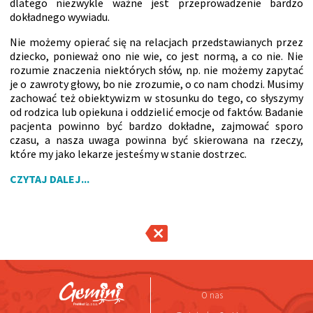
dlatego niezwykle ważne jest przeprowadzenie bardzo
dokładnego wywiadu.
Nie możemy opierać się na relacjach przedstawianych przez
dziecko, ponieważ ono nie wie, co jest normą, a co nie. Nie
rozumie znaczenia niektórych słów, np. nie możemy zapytać
je o zawroty głowy, bo nie zrozumie, o co nam chodzi. Musimy
zachować też obiektywizm w stosunku do tego, co słyszymy
od rodzica lub opiekuna i oddzielić emocje od faktów. Badanie
pacjenta powinno być bardzo dokładne, zajmować sporo
czasu, a nasza uwaga powinna być skierowana na rzeczy,
które my jako lekarze jesteśmy w stanie dostrzec.
CZYTAJ DALEJ...
O nas